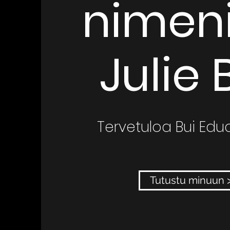
nimen
Julie 
Tervetuloa Bui Educ
Tutustu minuun 