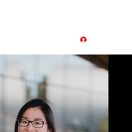
Ota yhteyttä
Kirjaudu