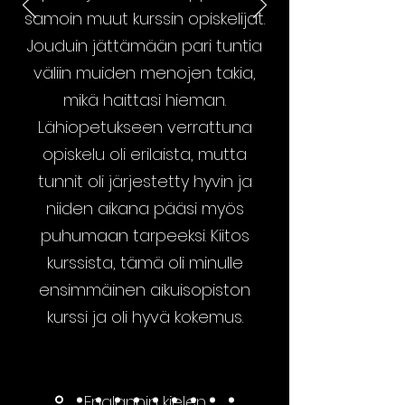
samoin muut kurssin opiskelijat.
Jouduin jättämään pari tuntia
väliin muiden menojen takia,
mikä haittasi hieman.
Lähiopetukseen verrattuna
opiskelu oli erilaista, mutta
tunnit oli järjestetty hyvin ja
niiden aikana pääsi myös
puhumaan tarpeeksi. Kiitos
kurssista, tämä oli minulle
ensimmäinen aikuisopiston
kurssi ja oli hyvä kokemus.
Englannin kielen