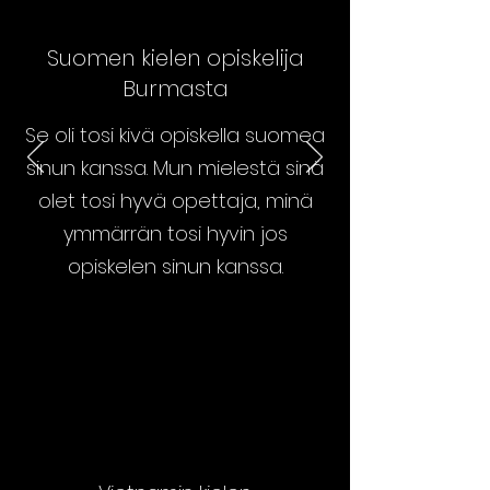
Suomen kielen opiskelija
Burmasta
Se oli tosi kivä opiskella suomea
sinun kanssa. Mun mielestä sinä
olet tosi hyvä opettaja, minä
ymmärrän tosi hyvin jos
opiskelen sinun kanssa.