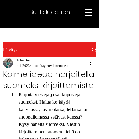
Bui Education
Päivitys
Julie Bui
4.4.2023
1 min käytetty lukemiseen
Kolme ideaa harjoitella
suomeksi kirjoittamista
Kirjoita viestejä ja sähköposteja 
suomeksi. Haluatko käydä 
kahvilassa, ravintolassa, leffassa tai 
shoppailemassa ystäväsi kanssa? 
Kysy häneltä suomeksi. Viestin 
kirjoittaminen suomen kiellä on 